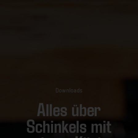
Downloads
Alles über
Schinkels mit