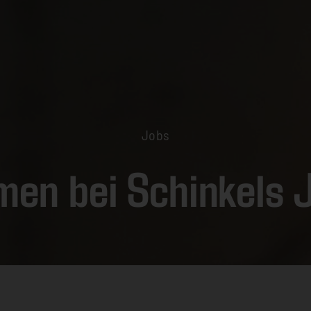
Jobs
men bei Schinkels 