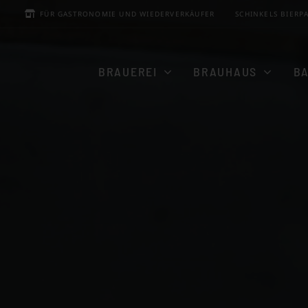
Zum
FÜR GASTRONOMIE UND WIEDERVERKÄUFER
SCHINKELS BIERP
Inhalt
springen
BRAUEREI
BRAUHAUS
B