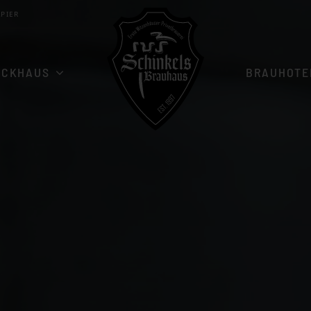
APIER
ACKHAUS
BRAUHOTE