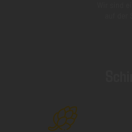
Wir sind 
auf der
Schi