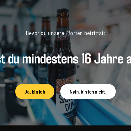
Bevor du unsere Pforten betrittst:
st du mindestens 16 Jahre a
Ja, bin ich
Nein, bin ich nicht.