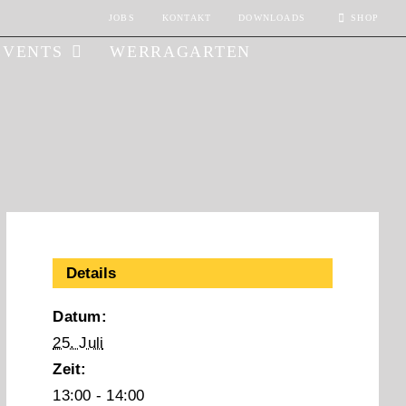
JOBS
KONTAKT
DOWNLOADS
SHOP
EVENTS
WERRAGARTEN
Details
Datum:
25. Juli
Zeit:
13:00 - 14:00