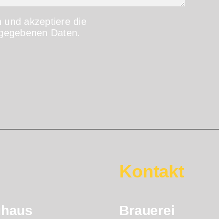
 und akzeptiere die
gegebenen Daten.
Kontakt
uhaus
Brauerei