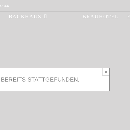
APIER
BACKHAUS
BRAUHOTEL
htigung
×
 BEREITS STATTGEFUNDEN.