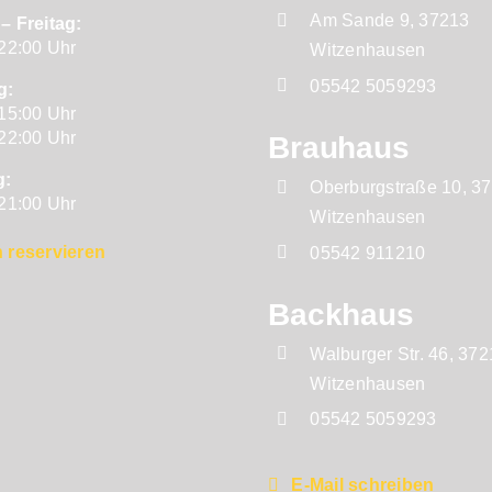
Am Sande 9, 37213
– Freitag:
 22:00 Uhr
Witzenhausen
05542 5059293
g:
 15:00 Uhr
 22:00 Uhr
Brauhaus
g:
Oberburgstraße 10, 3
 21:00 Uhr
Witzenhausen
 reservieren
05542 911210
Backhaus
Walburger Str. 46, 37
Witzenhausen
05542 5059293
E-Mail schreiben