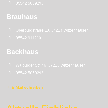
05542 5059293
Brauhaus
Oberburgstraße 10, 37213 Witzenhausen
05542 911210
Backhaus
Walburger Str. 46, 37213 Witzenhausen
05542 5059293
E-Mail schreiben