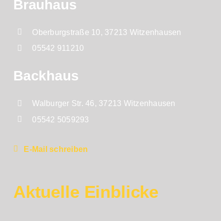
Brauhaus
Oberburgstraße 10, 37213 Witzenhausen
05542 911210
Backhaus
Walburger Str. 46, 37213 Witzenhausen
05542 5059293
E-Mail schreiben
Aktuelle Einblicke