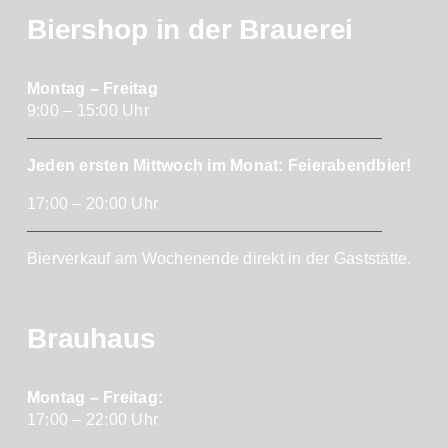
Biershop in der Brauerei
Montag – Freitag
9:00 – 15:00 Uhr
Jeden ersten Mittwoch im Monat: Feierabendbier!
17:00 – 20:00 Uhr
Bierverkauf am Wochenende direkt in der Gaststätte.
Brauhaus
Montag – Freitag:
17:00 – 22:00 Uhr