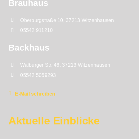
Brauhaus
Oberburgstraße 10, 37213 Witzenhausen
05542 911210
Backhaus
Walburger Str. 46, 37213 Witzenhausen
05542 5059293
E-Mail schreiben
Aktuelle Einblicke