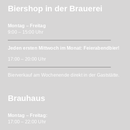
Biershop in der Brauerei
Montag – Freitag
9:00 – 15:00 Uhr
Jeden ersten Mittwoch im Monat: Feierabendbier!
17:00 – 20:00 Uhr
Bierverkauf am Wochenende direkt in der Gaststätte.
Brauhaus
Montag – Freitag:
17:00 – 22:00 Uhr