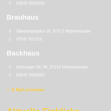
05542 5059293
Brauhaus
Oberburgstraße 10, 37213 Witzenhausen
05542 911210
Backhaus
Walburger Str. 46, 37213 Witzenhausen
05542 5059293
E-Mail schreiben