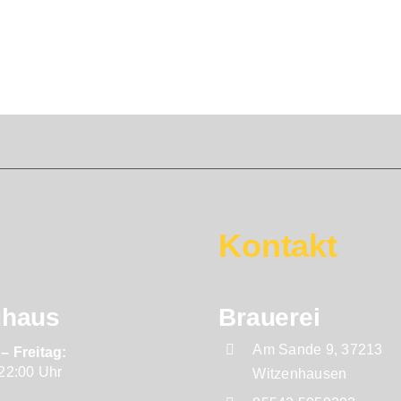
Kontakt
uhaus
Brauerei
Am Sande 9, 37213
– Freitag:
 22:00 Uhr
Witzenhausen