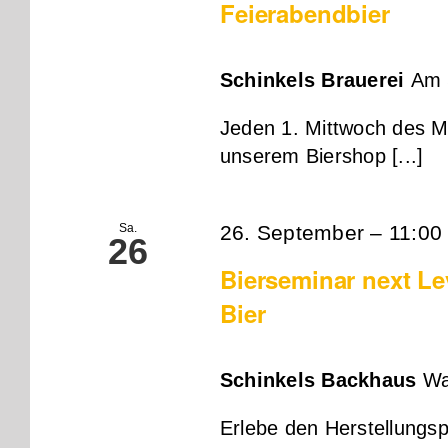
Feierabendbier
Schinkels Brauerei
Am 
Jeden 1. Mittwoch des M
unserem Biershop [...]
Sa.
26. September – 11:00
26
Bierseminar next Le
Bier
Schinkels Backhaus
Wa
Erlebe den Herstellungsp