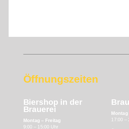
Öffnungszeiten
Biershop in der
Bra
Brauerei
Montag 
17:00 –
Montag – Freitag
9:00 – 15:00 Uhr