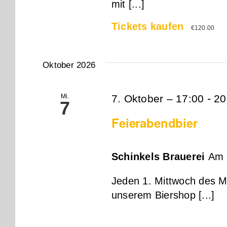
mit [...]
Tickets kaufen
€120.00
Oktober 2026
-
Mi.
7. Oktober – 17:00
20
7
Feierabendbier
Schinkels Brauerei
Am 
Jeden 1. Mittwoch des M
unserem Biershop [...]