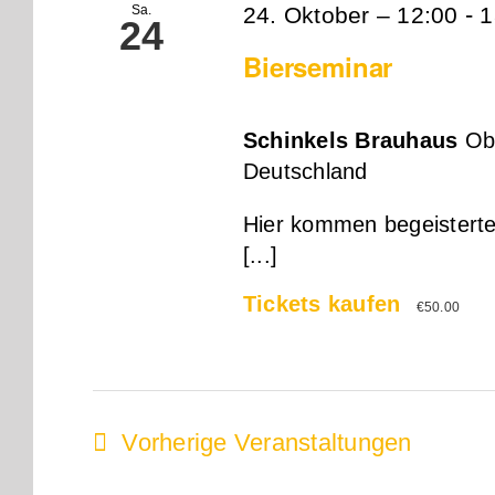
-
Sa.
24. Oktober – 12:00
1
24
Bierseminar
Schinkels Brauhaus
Ob
Deutschland
Hier kommen begeisterte 
[...]
Tickets kaufen
€50.00
Vorherige
Veranstaltungen