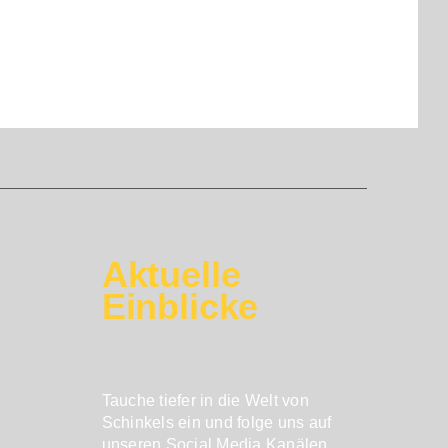
Aktuelle
Einblicke
Tauche tiefer in die Welt von
Schinkels ein und folge uns auf
unseren Social Media Kanälen.