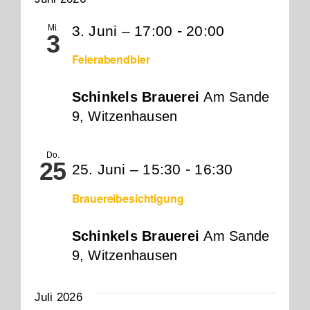
Jobs
-
Mi.
3. Juni – 17:00
20:00
3
Kontakt
Feierabendbier
Shop
Schinkels Brauerei
Am Sande
9, Witzenhausen
Do.
25
-
25. Juni – 15:30
16:30
Brauereibesichtigung
Schinkels Brauerei
Am Sande
9, Witzenhausen
Juli 2026