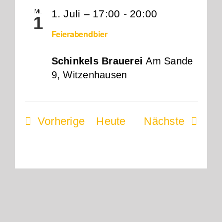
-
Mi.
1. Juli – 17:00
20:00
1
Feierabendbier
Schinkels Brauerei
Am Sande
9, Witzenhausen
Veranstaltungen
Veranst
Vorherige
Heute
Nächste