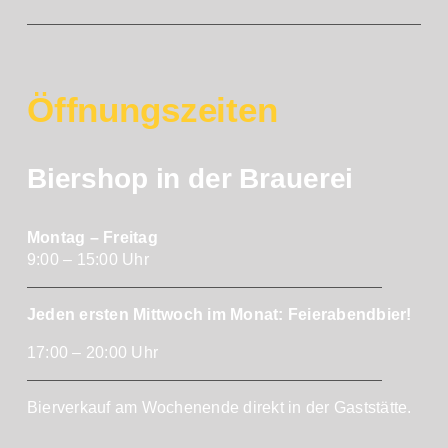
Öffnungszeiten
Biershop in der Brauerei
Montag – Freitag
9:00 – 15:00 Uhr
Jeden ersten Mittwoch im Monat: Feierabendbier!
17:00 – 20:00 Uhr
Bierverkauf am Wochenende direkt in der Gaststätte.