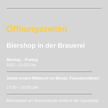
Öffnungszeiten
Biershop in der Brauerei
Montag – Freitag
9:00 – 15:00 Uhr
Jeden ersten Mittwoch im Monat: Feierabendbier!
17:00 – 20:00 Uhr
Bierverkauf am Wochenende direkt in der Gaststätte.