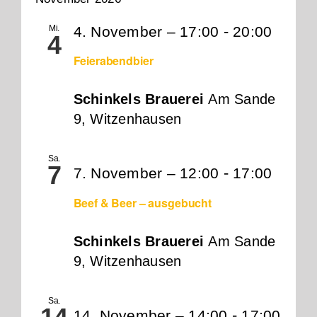
Jobs
-
Mi.
4. November – 17:00
20:00
4
Kontakt
Feierabendbier
Shop
Schinkels Brauerei
Am Sande
9, Witzenhausen
Sa.
7
-
7. November – 12:00
17:00
Beef & Beer – ausgebucht
Schinkels Brauerei
Am Sande
9, Witzenhausen
Sa.
-
14. November – 14:00
17:00