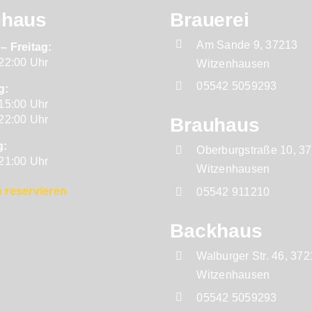
uhaus
Brauerei
Am Sande 9, 37213
– Freitag:
 22:00 Uhr
Witzenhausen
05542 5059293
g:
 15:00 Uhr
 22:00 Uhr
Brauhaus
g:
Oberburgstraße 10, 3
 21:00 Uhr
Witzenhausen
 reservieren
05542 911210
Backhaus
Walburger Str. 46, 37
Witzenhausen
05542 5059293