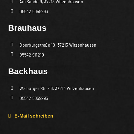
Am Sande 9, 37213 Witzenhausen
05542 5059293
Brauhaus
Oberburgstraße 10, 37213 Witzenhausen
05542 911210
Backhaus
Walburger Str. 46, 37213 Witzenhausen
05542 5059293
E-Mail schreiben